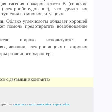
для гасения пожаров класса B (горючие
(электрооборудование), что делает их
 тушения во многих ситуациях.
ия
: Облако углекислоты обладает хорошей
жет помочь предотвратить возобновление
ушители широко используются в
ях, авиации, электростанциях и в других
ары различного характера.
СЬ С ДРУЗЬЯМИ ВКОНТАКТЕ:
 туристам
связаться с авторами сайта
|
карта сайта