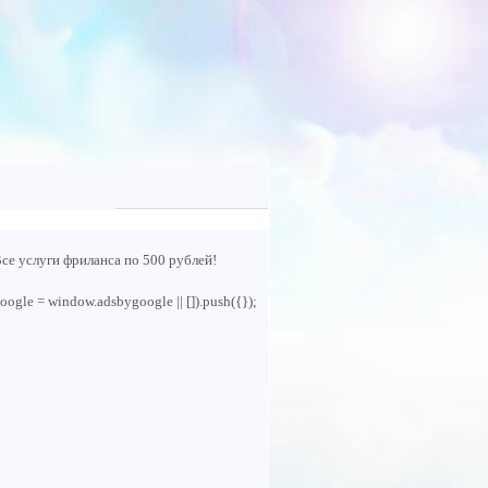
се услуги фриланса по 500 рублей!
oogle = window.adsbygoogle || []).push({});