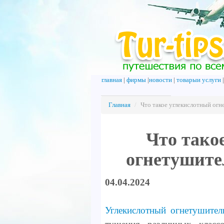
главная
|
фирмы
|
новости
|
товарыи услуги
Главная
/
Что такое углекислотный ог
Что тако
огнетушите
04.04.2024
Углекислотный огнетушител