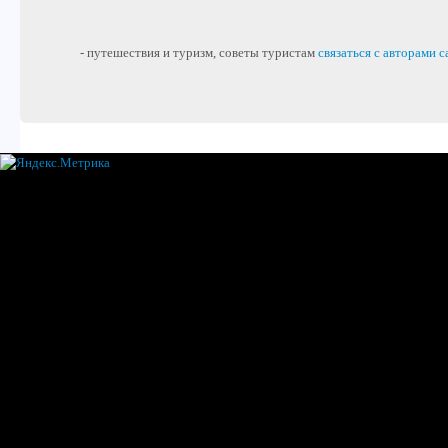
- путешествия и туризм, советы туристам
связаться с авторами с