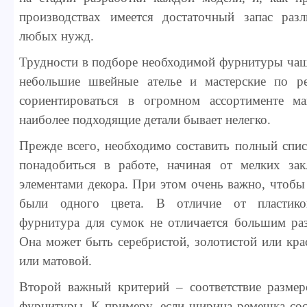
производствах имеется достаточный запас раз
любых нужд.
Трудности в подборе необходимой фурнитуры чащ
небольшие швейные ателье и мастерские по р
сориентироваться в огромном ассортименте м
наиболее подходящие детали бывает нелегко.
Прежде всего, необходимо составить полный спис
понадобиться в работе, начиная от мелких зак
элементами декора. При этом очень важно, чтобы
были одного цвета. В отличие от пластиков
фурнитура для сумок не отличается большим раз
Она может быть серебристой, золотистой или кра
или матовой.
Второй важный критерий – соответствие размер
фурнитуры. К примеру, если ширина ремешка сост