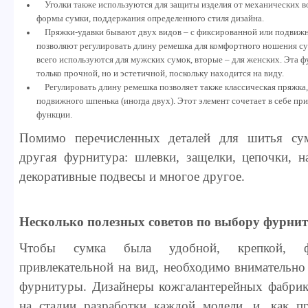
Уголки также используются для защиты изделия от механических в
формы сумки, поддержания определенного стиля дизайна.
Пряжки-удавки бывают двух видов – с фиксированной или подвижн
позволяют регулировать длину ремешка для комфортного ношения су
всего используются для мужских сумок, вторые – для женских. Эта 
только прочной, но и эстетичной, поскольку находится на виду.
Регулировать длину ремешка позволяет также классическая пряжка,
подвижного шпенька (иногда двух). Этот элемент сочетает в себе п
функции.
Помимо перечисленных деталей для шитья сум
другая фурнитура: шлевки, защелки, цепочки, н
декоративные подвесы и многое другое.
Несколько полезных советов по выбору фурни
Чтобы сумка была удобной, крепкой, ф
привлекательной на вид, необходимо внимательно
фурнитуры. Дизайнеры кожгалантерейных фабри
на стадии разработки каждой модели, и, как п