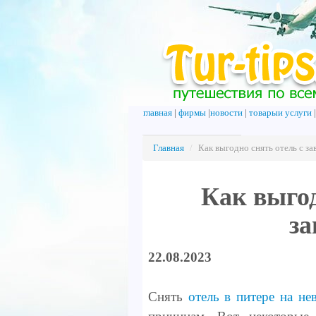
главная
|
фирмы
|
новости
|
товарыи услуги
Главная
/
Как выгодно снять отель с за
Как выгод
за
22.08.2023
Снять
отель в питере на не