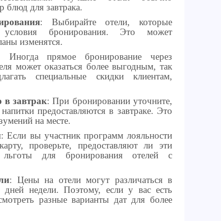
 блюд для завтрака.
ирования
: Выбирайте отели, которые
е условия бронирования. Это может
ланы изменятся.
: Иногда прямое бронирование через
еля может оказаться более выгодным, так
лагать специальные скидки клиентам,
.
 в завтрак
: При бронировании уточните,
 напитки предоставляются в завтраке. Это
зумений на месте.
и
: Если вы участник программ лояльности
арту, проверьте, предоставляют ли эти
 льготы для бронирования отелей с
ли
: Цены на отели могут различаться в
 дней недели. Поэтому, если у вас есть
смотреть разные варианты дат для более