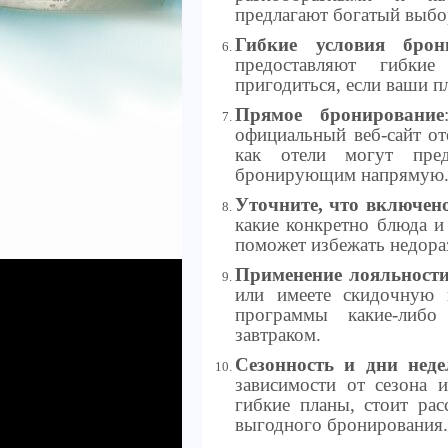
предлагают богатый выбор
Гибкие условия брон
предоставляют гибки
пригодиться, если ваши п
Прямое бронирование
официальный веб-сайт от
как отели могут пред
бронирующим напрямую
Уточните, что включено
какие конкретно блюда и
поможет избежать недора
Применение лояльност
или имеете скидочную к
программы какие-либо
завтраком.
Сезонность и дни неде
зависимости от сезона и
гибкие планы, стоит рас
выгодного бронирования.