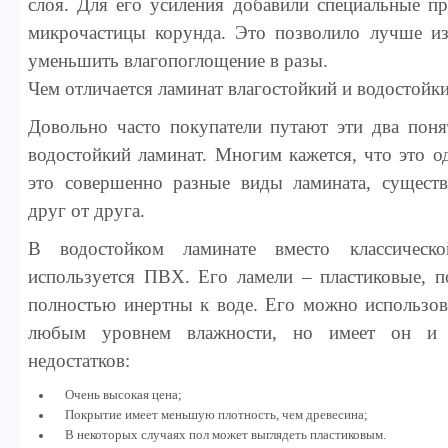
слоя. Для его усиления добавили специальные п
микрочастицы корунда. Это позволило лучше из
уменьшить влагопоглощение в разы.
Чем отличается ламинат влагостойкий и водостойк
Довольно часто покупатели путают эти два поня
водостойкий ламинат. Многим кажется, что это о
это совершенно разные виды ламината, сущест
друг от друга.
В водостойком ламинате вместо классиче
используется ПВХ. Его ламели – пластиковые, п
полностью инертны к воде. Его можно использов
любым уровнем влажности, но имеет он и 
недостатков:
Очень высокая цена;
Покрытие имеет меньшую плотность, чем древесина;
В некоторых случаях пол может выглядеть пластиковым.