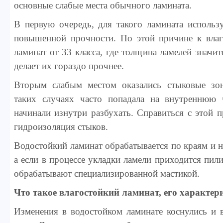
основные слабые места обычного ламината.
В первую очередь, для такого ламината исполь
повышенной прочности. По этой причине к влаг
ламинат от 33 класса, где толщина ламелей значи
делает их гораздо прочнее.
Вторым слабым местом оказались стыковые зо
таких случаях часто попадала на внутреннюю 
начинали изнутри разбухать. Справиться с этой 
гидроизоляция стыков.
Водостойкий ламинат обрабатывается по краям и н
а если в процессе укладки ламели приходится пили
обрабатывают специализированной мастикой.
Что такое влагостойкий ламинат, его характер
Изменения в водостойком ламинате коснулись и 