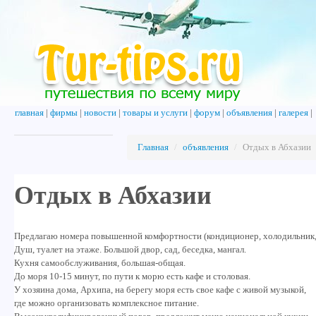
главная
|
фирмы
|
новости
|
товары и услуги
|
форум
|
объявления
|
галерея
|
Главная
/
объявления
/
Отдых в Абхазии
Отдых в Абхазии
Предлагаю номера повышенной комфортности (кондиционер, холодильник, 
Душ, туалет на этаже. Большой двор, сад, беседка, мангал.
Кухня самообслуживания, большая-общая.
До моря 10-15 минут, по пути к морю есть кафе и столовая.
У хозяина дома, Архипа, на берегу моря есть свое кафе с живой музыкой,
где можно организовать комплексное питание.