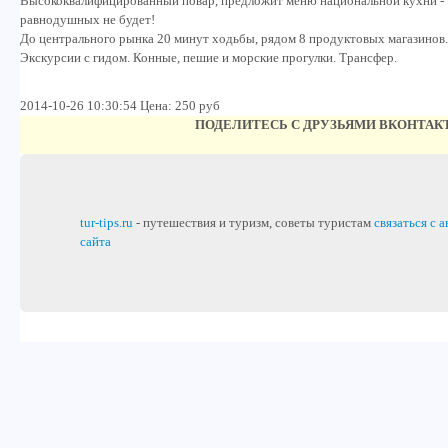
Высококвалифицированный повар, предложит меню национальной кухни -
равнодушных не будет!
До центрального рынка 20 минут ходьбы, рядом 8 продуктовых магазинов.
Экскурсии с гидом. Конные, пешие и морские прогулки. Трансфер.
2014-10-26 10:30:54 Цена: 250 руб
ПОДЕЛИТЕСЬ С ДРУЗЬЯМИ ВКОНТАК
tur-tips.ru
- путешествия и туризм, советы туристам
связаться с 
сайта