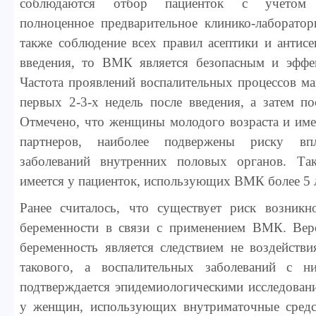
соблюдаются отбор пациенток с учетом п
полноценное предварительное клинико-лаборатор
также соблюдение всех правил асептики и антис
введения, то ВМК является безопасным и эффе
Частота проявлений воспалительных процессов ма
первых 2-3-х недель после введения, а затем по
Отмечено, что женщины молодого возраста и им
партнеров, наиболее подвержены риску в
заболеваний внутренних половых органов. Та
имеется у пациенток, использующих ВМК более 5 л
Ранее считалось, что существует риск возникн
беременности в связи с применением ВМК. Веро
беременность является следствием не воздействи
такового, а воспалительных заболеваний с н
подтверждается эпидемиологическими исследован
у женщин, использующих внутриматочные средст