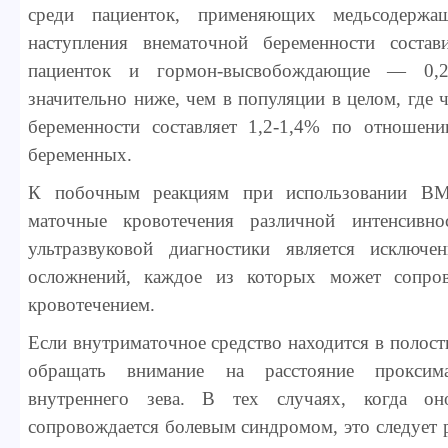
среди пациенток, применяющих медьсодержа
наступления внематочной беременности соста
пациенток и гормон-высвобождающие — 0,
значительно ниже, чем в популяции в целом, где 
беременности составляет 1,2-1,4% по отноше
беременных.
К побочным реакциям при использовании ВМ
маточные кровотечения различной интенсивно
ультразвуковой диагностики является исключ
осложнений, каждое из которых может сопро
кровотечением.
Если внутриматочное средство находится в полост
обращать внимание на расстояние проксим
внутреннего зева. В тех случаях, когда 
сопровождается болевым синдромом, это следует р