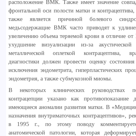
расположение ВМК. Также имеет значение совпа
фронтальной оси полости матки и контрацептива, 
также является причиной болевого синд
медьсодержащие ВМК часто приводят к удлине
увеличению объема теряемой крови в отличие от 
ухудшение визуализации из-за акустической 
металлической оплеткой контрацептива, вр
диагностики должен провести оценку состояния
исключения эндометрита, гиперпластических про
эндометрия, а также субмукозной миомы.
В некоторых клинических руководствах п
контрацепции указано как противопоказание
имеющиеся аномалии развития матки. В «Медицин
назначения внутриматочных контрацептивов», р
в 1995 г., по этому поводу комментирует
анатомической патологии, которая деформиру