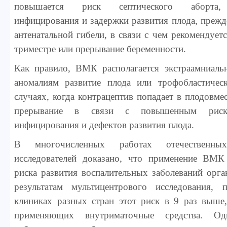
повышается риск септического аборта, 
инфицирования и задержки развития плода, преж
антенатальной гибели, в связи с чем рекомендует
триместре или прерывание беременности.
Как правило, ВМК располагается экстраамниаль
аномалиям развитие плода или трофобластичес
случаях, когда контрацептив попадает в плодовме
прерывание в связи с повышенным риско
инфицирования и дефектов развития плода.
В многочисленных работах отечественн
исследователей доказано, что применение ВМК
риска развития воспалительных заболеваний орга
результатам мультицентрового исследования,
клиниках разных стран этот риск в 9 раз выше
применяющих внутриматочные средства. Од