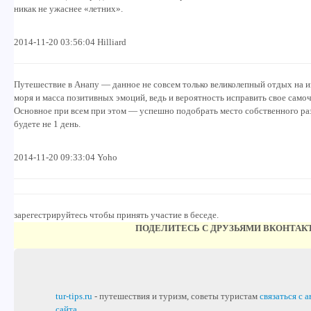
никак не ужаснее «летних».
2014-11-20 03:56:04 Hilliard
Путешествие в Анапу — данное не совсем только великолепный отдых на
моря и масса позитивных эмоций, ведь и вероятность исправить свое само
Основное при всем при этом — успешно подобрать место собственного раз
будете не 1 день.
2014-11-20 09:33:04 Yoho
зарегестрируйтесь чтобы принять участие в беседе.
ПОДЕЛИТЕСЬ С ДРУЗЬЯМИ ВКОНТАК
tur-tips.ru
- путешествия и туризм, советы туристам
связаться с 
сайта