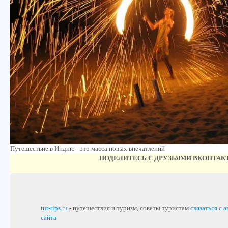
Путешествие в Индию - это масса новых впечатлений
ПОДЕЛИТЕСЬ С ДРУЗЬЯМИ ВКОНТАК
tur-tips.ru
- путешествия и туризм, советы туристам
связаться с 
сайта