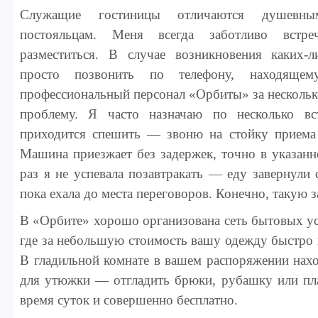
Служащие гостиницы отличаются душевн
постояльцам. Меня всегда заботливо встр
разместиться. В случае возникновения каких-
просто позвонить по телефону, находяще
профессиональный персонал «Орбиты» за несколь
проблему. Я часто назначаю по несколько вс
приходится спешить — звоню на стойку приема 
Машина приезжает без задержек, точно в указанн
раз я не успевала позавтракать — еду завернули 
пока ехала до места переговоров. Конечно, такую 
В «Орбите» хорошо организована сеть бытовых усл
где за небольшую стоимость вашу одежду быстро 
В гладильной комнате в вашем распоряжении нах
для утюжки — отгладить брюки, рубашку или пл
время суток и совершенно бесплатно.