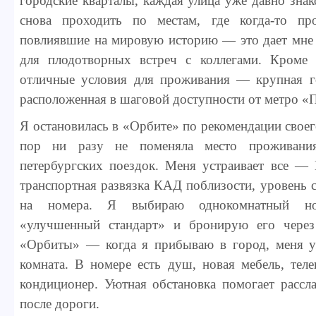
городские кварталы, каждая улица уже давно зна
снова проходить по местам, где когда-то пр
повлиявшие на мировую историю — это дает мне
для плодотворных встреч с коллегами. Кроме 
отличные условия для проживания — крупная г
расположенная в шаговой доступности от метро 
Я остановилась в «Орбите» по рекомендации своег
пор ни разу не поменяла место проживани
петербургских поездок. Меня устраивает все — 
транспортная развязка КАД поблизости, уровень с
на номера. Я выбираю однокомнатный но
«улучшенный стандарт» и бронирую его через
«Орбиты» — когда я прибываю в город, меня у
комната. В номере есть душ, новая мебель, теле
кондиционер. Уютная обстановка помогает рассл
после дороги.