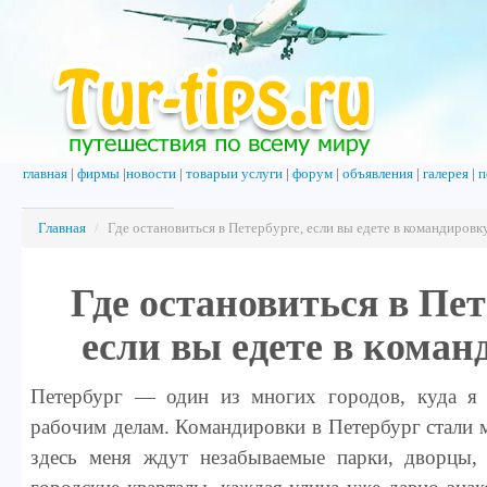
главная
|
фирмы
|
новости
|
товарыи услуги
|
форум
|
объявления
|
галерея
|
п
Главная
/
Где остановиться в Петербурге, если вы едете в командировк
Где остановиться в Пет
если вы едете в коман
Петербург — один из многих городов, куда я
рабочим делам. Командировки в Петербург стал
здесь меня ждут незабываемые парки, дворцы,