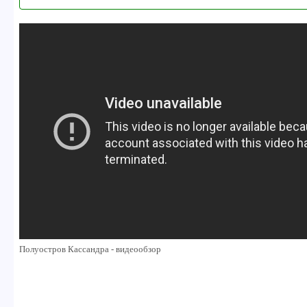
Полуостров Кассандра - видеообзор