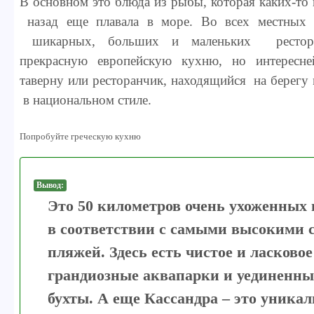
В основном это блюда из рыбы, которая каких-то
назад еще плавала в море. Во всех местных 
шикарных, больших и маленьких рестора
прекрасную европейскую кухню, но интересне
таверну или ресторанчик, находящийся на берегу
в национальном стиле.
Попробуйте греческую кухню
Вывод:
Это 50 километров очень ухоженных 
в соответствии с самыми высокими 
пляжей. Здесь есть чистое и ласковое
грандиозные аквапарки и уединенн
бухты. А еще Кассандра – это уникал