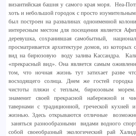
византийская башня у самого края моря. Неа-Пот
хоть и небольшой городок с просто изумительным
был построен на развалинах одноименной колон
интересным местом для посещения является Афи
деревушка, сохранившая самобытный, национал
просматривается архитектуре домов, из которых 
вид на бирюзовую воду залива Кассандра. Кали
«прекрасный вид». Она является самым оживлен
том, что ночная жизнь тут затихает разве ч
восходящего солнца. Днем же гостей городка
чистоты пляжи с теплым, бирюзовым морем
знаменит своей прекрасной набережной и ч
тавернами с традиционной, греческой кухней 
жизнью. Здесь открываются отличные возможно
заняться разнообразными видами водного спорт
собой своеобразный экологический рай Халид