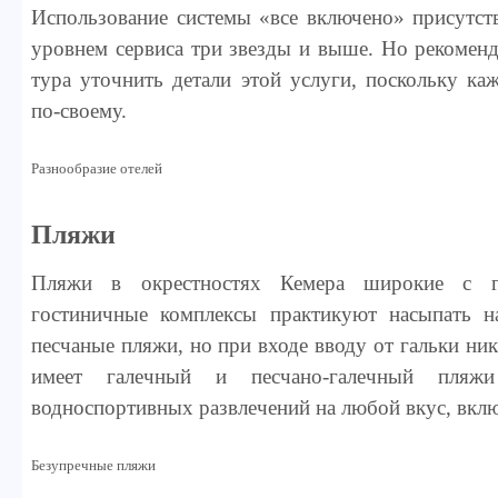
Использование системы «все включено» присутст
уровнем сервиса три звезды и выше. Но рекоменд
тура уточнить детали этой услуги, поскольку ка
по-своему.
Разнообразие отелей
Пляжи
Пляжи в окрестностях Кемера широкие с га
гостиничные комплексы практикуют насыпать н
песчаные пляжи, но при входе вводу от гальки ник
имеет галечный и песчано-галечный пляж
водноспортивных развлечений на любой вкус, вклю
Безупречные пляжи