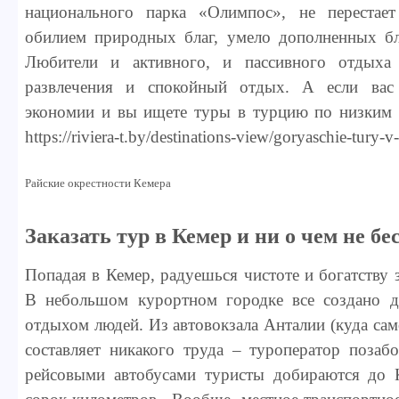
национального парка «Олимпос», не перестае
обилием природных благ, умело дополненных бл
Любители и активного, и пассивного отдыха 
развлечения и спокойный отдых. А если вас 
экономии и вы ищете туры в турцию по низким ц
https://riviera-t.by/destinations-view/goryaschie-tury-v-
Райские окрестности Кемера
Заказать тур в Кемер и ни о чем не б
Попадая в Кемер, радуешься чистоте и богатству 
В небольшом курортном городке все создано 
отдыхом людей. Из автовокзала Анталии (куда сам
составляет никакого труда – туроператор позаб
рейсовыми автобусами туристы добираются до К