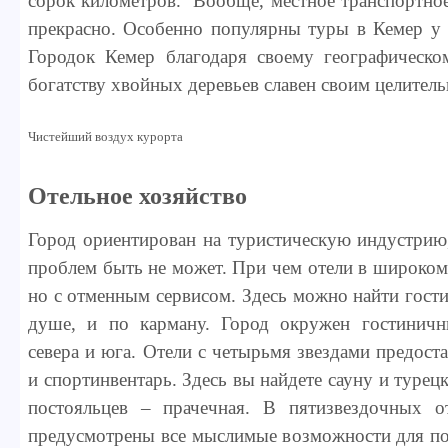
сорок километров. Вообще, местное транспортно
прекрасно. Особенно популярны туры в Кемер у 
Городок Кемер благодаря своему географическ
богатству хвойных деревьев славен своим целител
Чистейший воздух курорта
Отельное хозяйство
Город ориентирован на туристическую индустрию
проблем быть не может. При чем отели в широком
но с отменным сервисом. Здесь можно найти гост
душе, и по карману. Город окружен гостинич
севера и юга. Отели с четырьмя звездами предост
и спортинвентарь. Здесь вы найдете сауну и туре
постояльцев – прачечная. В пятизвездочных о
предусмотрены все мыслимые возможности для по