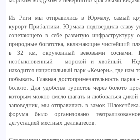
морским воздухом и невероятно красивыми видам
Из Риги мы отправились в Юрмалу, самый кр
курорт Прибалтики. Юрмала подтвердила славу у
сочетающего в себе развитую инфраструктуру о
природные богатства, включающие чистейший п
в 32 км, окруженный вековыми соснами.
необыкновенный – морской и хвойный. Не
находится национальный парк «Кемери», где нам т
побывать. Главная достопримечательность парка 
болото. Для удобства туристов через болото пр
которым можно смело шагать и любоваться дикой
заповедник, мы отправились в замок Шлокенбека.
форума было организовано театрализованно
дегустацией местных деликатесов.