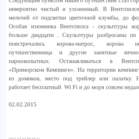
Следующим пунктом нашего путешествия стал гор
невероятно чистый и ухоженный. В Вентспилс
мелочей от подсветки цветочной клумбы, до фо
Особая изюминка Вентспилса - скульптуры ко
больше двадцати . Скульптуры разбросаны по
повстречались корова-матрос, корова н
путешественница и другие занятные лично
парнокопытных. Останавливаться в Вент
«Приморском Кемпинге». На территории кемпинг
из домиков, место под трейлер или палатку. 
работает бесплатный Wi Fi и до моря совсем недал
02.02.2015