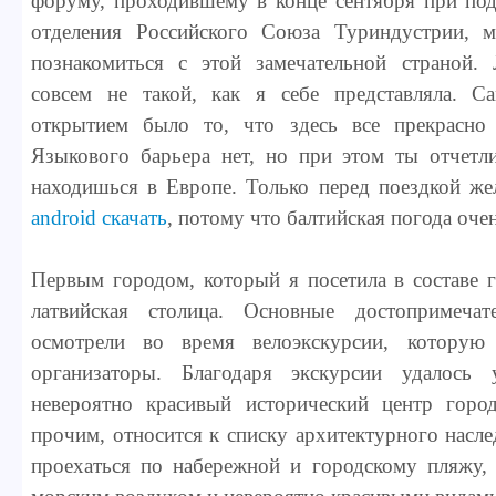
форуму, проходившему в конце сентября при под
отделения Российского Союза Туриндустрии, м
познакомиться с этой замечательной страной. 
совсем не такой, как я себе представляла. 
открытием было то, что здесь все прекрасно 
Языкового барьера нет, но при этом ты отчетл
находишься в Европе. Только перед поездкой ж
android скачать
, потому что балтийская погода оче
Первым городом, который я посетила в составе 
латвийская столица. Основные достопримеча
осмотрели во время велоэкскурсии, которую
организаторы. Благодаря экскурсии удалось 
невероятно красивый исторический центр горо
прочим, относится к списку архитектурного нас
проехаться по набережной и городскому пляжу, 