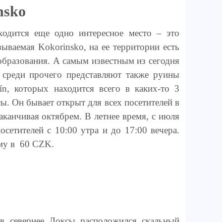
nsko
ходится еще одно интересное место – это
зываемая Kokorinsko, на ее территории есть
образования. А самым известным из сегодня
с среди прочего представляют также руины
n, которых находится всего в каких-то 3
ы. Он бывает открыт для всех посетителей в
заканчивая октябрем. В летнее время, с июля
осетителей с 10:00 утра и до 17:00 вечера.
мму в 60 CZK.
в севернее Доксы расположился скальный