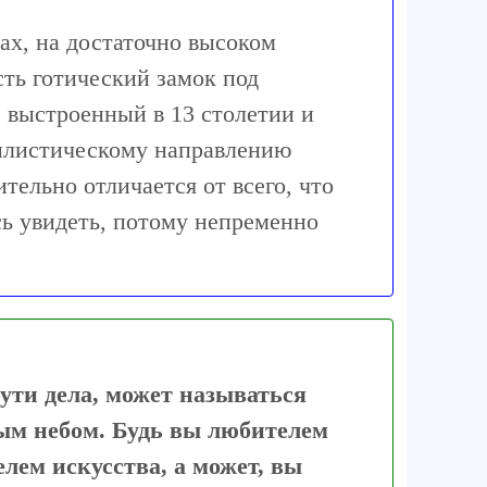
ах, на достаточно высоком
ть готический замок под
 выстроенный в 13 столетии и
илистическому направлению
ительно отличается от всего, что
сь увидеть, потому непременно
сути дела, может называться
ым небом. Будь вы любителем
лем искусства, а может, вы