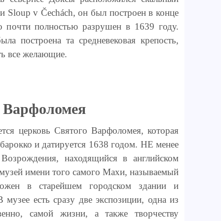
и Sloup v Čechách, он был построен в конце
о почти полностью разрушен в 1639 году.
ыла построена та средневековая крепость,
ть все желающие.
 Варфоломея
ется церковь Святого Варфоломея, которая
 барокко и датируется 1638 годом. НЕ менее
 Возрождения, находящийся в английском
ь музей имени того самого Махи, называемый
оложен в старейшем городском здании и
В музее есть сразу две экспозиции, одна из
венно, самой жизни, а также творчеству