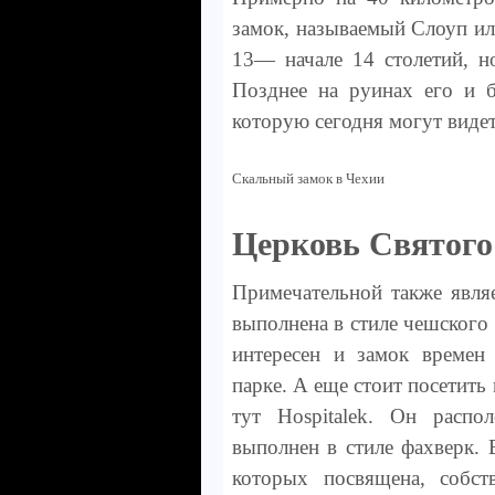
замок, называемый Слоуп ил
13— начале 14 столетий, н
Позднее на руинах его и б
которую сегодня могут виде
Скальный замок в Чехии
Церковь Святого
Примечательной также явля
выполнена в стиле чешского
интересен и замок времен
парке. А еще стоит посетит
тут Hospitalek. Он расп
выполнен в стиле фахверк. 
которых посвящена, собст