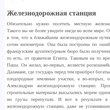
Железнодорожная станция
Обязательно нужно посетить местную железн
Такого вы не более увидите нигде во всем мире. О
в том, что к ближайшим железнодорожным путям 
сотни километров. Она была построена по ошиб
французским архитектурным бюро было получено д
то есть, от правителя Египта. Таковым на то в
Паша. Он желал, во-первых, возвести роскошне
Даламане, где государь перед тем приобрел богатые
плодородные земляные участки, а во-вторых, о
Александрии железнодорожную станцию. Про
строительные материалы высылались морем одно
но грузы перепутали. И вот в результате в 
железнодорожную станцию, даже не усомнившис