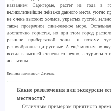
названием Саригерме, растет из года в г
великолепнейшие пейзажи данного места, уютно п
не очень высоких холмов, укрытых густой, зелен
также прозрачное сине-зеленое море. Остальна
достаточно гористая, но при этом город распо
равнине прибережной зоны, и потому ту
разнообразные цитрусовые. А ещё многим по вкус
всегда в высшей степени солнечно, а туристы эт
апельсины.
Причины популярности Даламана
Какие развлечения или экскурсии ес
местности?
Отличным примером приятного врем