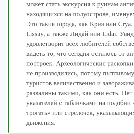
может стать экскурсия к руинам ант
находящихся на полуострове, именуе
Это такие города, как Крия или Crya,
Lissay, а также Лидай или Lidai. Уви
удовлетворит всех любителей собств
видеть то, что сегодня осталось от а
построек. Археологические раскопки
не производились, потому пытливому
туристов величественно и заворажи
развалины такими, как они есть. Нет
указателей с табличками на подобии
трогать» или стрелочек, указывающи
движения.