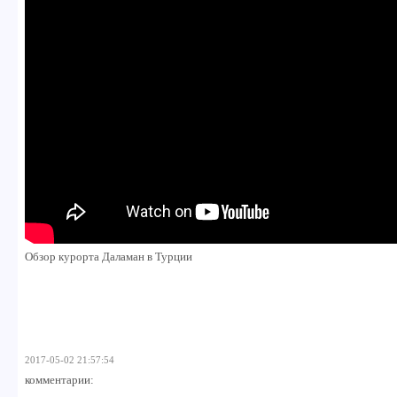
Обзор курорта Даламан в Турции
2017-05-02 21:57:54
комментарии: