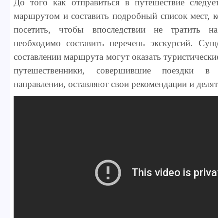
До того как отправиться в путешествие следуе
маршрутом и составить подробный список мест, 
посетить, чтобы впоследствии не тратить н
необходимо составить перечень экскурсий. Су
составлении маршрута могут оказать туристическ
путешественники, совершившие поездки в
направлении, оставляют свои рекомендации и делят