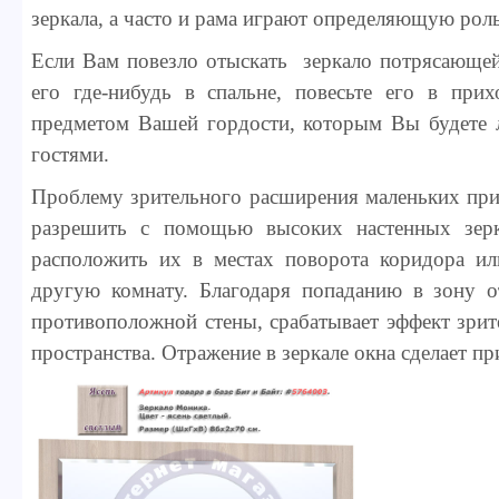
зеркала, а часто и рама играют определяющую роль
Если Вам повезло отыскать зеркало потрясающей
его где-нибудь в спальне, повесьте его в прих
предметом Вашей гордости, которым Вы будете л
гостями.
Проблему зрительного расширения маленьких пр
разрешить с помощью высоких настенных зерк
расположить их в местах поворота коридора ил
другую комнату. Благодаря попаданию в зону о
противоположной стены, срабатывает эффект зри
пространства. Отражение в зеркале окна сделает п