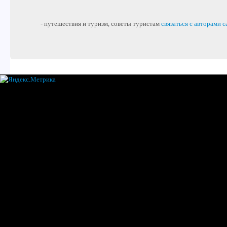
- путешествия и туризм, советы туристам
связаться с авторами с