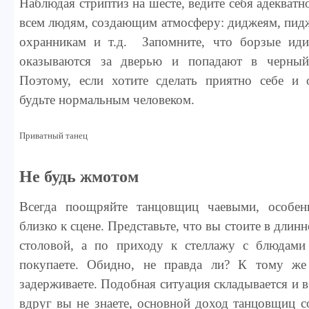
Наблюдая стриптиз на шесте, ведите себя адекватн
всем людям, создающим атмосферу: диджеям, пид
охранникам и т.д. Запомните, что борзые иди
оказываются за дверью и попадают в черный 
Поэтому, если хотите сделать приятно себе и
будьте нормальным человеком.
Приватный танец
Не будь жмотом
Всегда поощряйте танцовщиц чаевыми, особен
близко к сцене. Представьте, что вы стоите в длинн
столовой, а по приходу к стеллажу с блюдами
покупаете. Обидно, не правда ли? К тому ж
задерживаете. Подобная ситуация складывается и в
вдруг вы не знаете, основной доход танцовщиц с