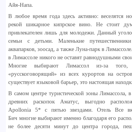
Айя-Напа.
В любое время года здесь активно: веселятся н
рекой шикарное кипрское вино. Не стоит дум
привлекателен лишь для молодежи. Данный уголо
семьи с детьми. Маленькие путешественники
аквапарков, зоосад, а также Луна-парк в Лимассоле
в Лимассоле никого не оставят равнодушными сво
Многие выбирают Лимассол из-за того
«русскоговорящий» из всех курортов на остров
существует языковой барьер, это настоящая находк
В самом центре туристической зоны Лимассола, в
древних раскопок Аматус, выгодно располо
Apollonia 5* с пятью звездами. Отель Все в
Бич многие выбирают именно благодаря его распо
не более десяти минут до центра города, пе