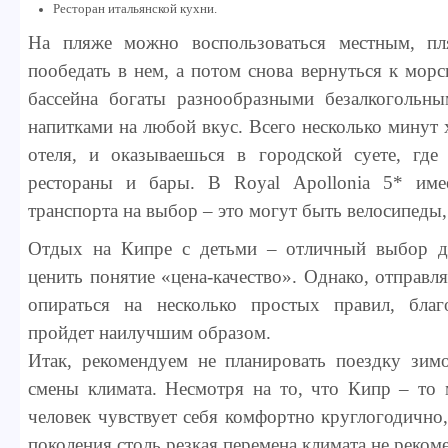
Ресторан итальянской кухни.
На пляже можно воспользоваться местным, пл
пообедать в нем, а потом снова вернуться к морс
бассейна богаты разнообразными безалкогольн
напитками на любой вкус. Всего несколько минут 
отеля, и оказываешься в городской суете, где
рестораны и бары. В Royal Apollonia 5* име
транспорта на выбор – это могут быть велосипеды,
Отдых на Кипре с детьми – отличный выбор д
ценить понятие «цена-качество». Однако, отправля
опираться на несколько простых правил, бла
пройдет наилучшим образом.
Итак, рекомендуем не планировать поездку зимо
смены климата. Несмотря на то, что Кипр – то 
человек чувствует себя комфортно круглогодично
поколения столь резкая перемена климата не реком