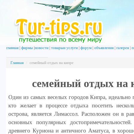
главная
|
фирмы
|
новости
|
товарыи услуги
|
форум
|
объявления
|
галерея
|
п
Главная
/
семейный отдых на кипре
семейный отдых на 
Один из самых веселых городов Кипра, идеально 
кто желает в процессе отдыха посетить нескол
острова, является Лимассол. Расположен он в ра
основных популярных достопримечательностей.
древнего Куриона и античного Аматуса, в хорош