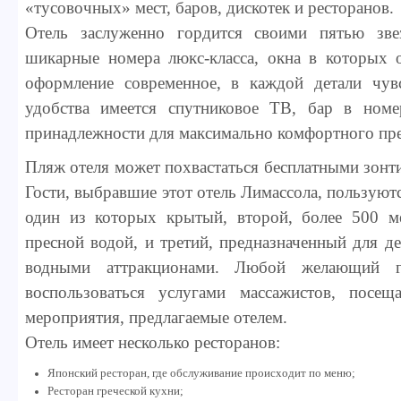
«тусовочных» мест, баров, дискотек и ресторанов.
Отель заслуженно гордится своими пятью зве
шикарные номера люкс-класса, окна в которых о
оформление современное, в каждой детали чувс
удобства имеется спутниковое ТВ, бар в номе
принадлежности для максимально комфортного пр
Пляж отеля может похвастаться бесплатными зонт
Гости, выбравшие этот отель Лимассола, пользуют
один из которых крытый, второй, более 500 м
пресной водой, и третий, предназначенный для д
водными аттракционами. Любой желающий г
воспользоваться услугами массажистов, посеща
мероприятия, предлагаемые отелем.
Отель имеет несколько ресторанов:
Японский ресторан, где обслуживание происходит по меню;
Ресторан греческой кухни;