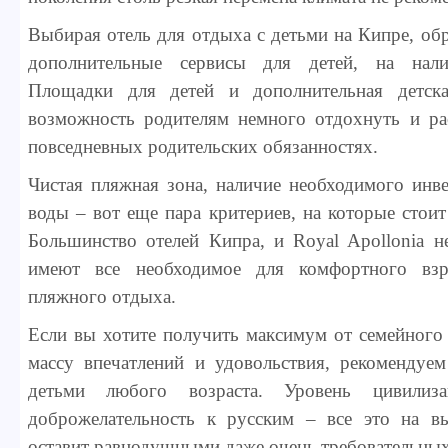
Выбирая отель для отдыха с детьми на Кипре, об
дополнительные сервисы для детей, на нал
Площадки для детей и дополнительная детска
возможность родителям немного отдохнуть и рас
повседневных родительских обязанностях.
Чистая пляжная зона, наличие необходимого инв
воды – вот еще пара критериев, на которые стоит
Большинство отелей Кипра, и Royal Apollonia н
имеют все необходимое для комфортного взр
пляжного отдыха.
Если вы хотите получить максимум от семейного
массу впечатлений и удовольствия, рекомендуе
детьми любого возраста. Уровень цивилизац
доброжелательность к русским – все это на 
оставит равнодушными даже очень требовательных