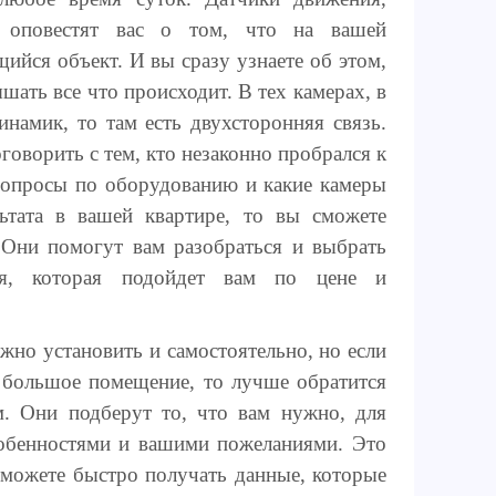
, оповестят вас о том, что на вашей
ийся объект. И вы сразу узнаете об этом,
шать все что происходит. В тех камерах, в
намик, то там есть двухсторонняя связь.
оворить с тем, кто незаконно пробрался к
 вопросы по оборудованию и какие камеры
ьтата в вашей квартире, то вы сможете
. Они помогут вам разобраться и выбрать
ия, которая подойдет вам по цене и
но установить и самостоятельно, но если
и большое помещение, то лучше обратится
. Они подберут то, что вам нужно, для
обенностями и вашими пожеланиями. Это
сможете быстро получать данные, которые