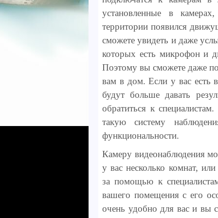
установленные в камерах
территории появился движущ
сможете увидеть и даже услы
которых есть микрофон и ди
Поэтому вы сможете даже пог
вам в дом. Если у вас есть
будут больше давать резул
обратиться к специалистам
такую систему наблюден
функциональности.
Камеру видеонаблюдения мож
у вас несколько комнат, ил
за помощью к специалистам
вашего помещения с его ос
очень удобно для вас и вы 