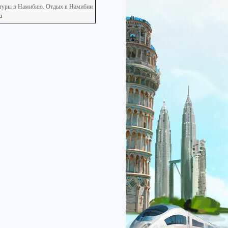
e туры в Намибию. Отдых в Намибии
u