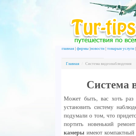
главная
|
фирмы
|
новости
|
товарыи услуги
Главная
/
Система видеонаблюдения
Система 
Может быть, вас хоть раз
установить систему наблюд
подумали о том, что придетс
портить новенький ремон
камеры
имеют компактный р