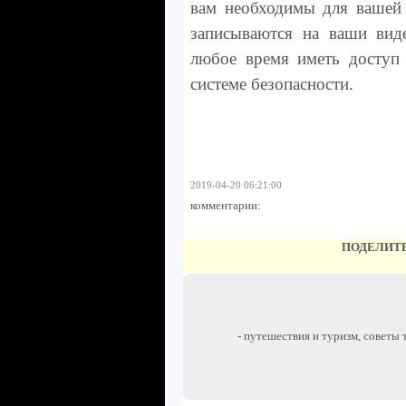
вам необходимы для вашей 
записываются на ваши вид
любое время иметь доступ 
системе безопасности.
2019-04-20 06:21:00
комментарии:
ПОДЕЛИТЕ
- путешествия и туризм, советы