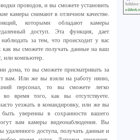
водки проводов, и вы сможете установить
Selfdriv
wildtrek.r
акие камеры снимают в отличном качестве.
кций, которыми обладают камеры
даленный доступ. Эта функция, дает
 наблюдать за тем, что происходит у вас
к как вы сможете получать данные на ваш
, или компьютер.
дни дома, то вы сможете присматривать за
 вам. Или же вы взяли на работу няню,
ний персонал, то вы сможете легко
 во время того, как вы отсутствуете.
часто уезжать в командировку, или же вы
е быть уверенны в сохранности вашего
могут вам камеры видеонаблюдения. Вы
ы удаленного доступа, получать данные и
любое время суток. Датчики движения,