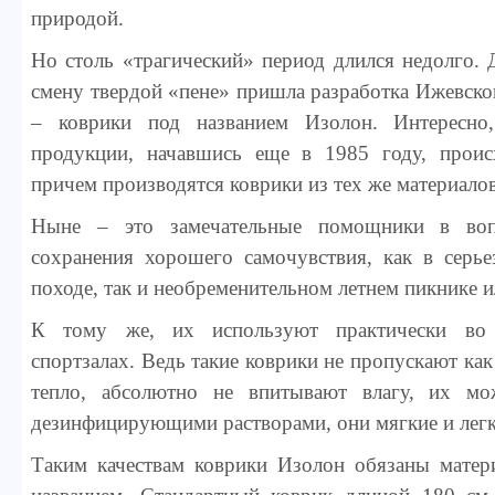
природой.
Но столь «трагический» период длился недолго. 
смену твердой «пене» пришла разработка Ижевско
– коврики под названием Изолон. Интересно
продукции, начавшись еще в 1985 году, проис
причем производятся коврики из тех же материалов,
Ныне – это замечательные помощники в воп
сохранения хорошего самочувствия, как в серье
походе, так и необременительном летнем пикнике 
К тому же, их используют практически во 
спортзалах. Ведь такие коврики не пропускают как
тепло, абсолютно не впитывают влагу, их 
дезинфицирующими растворами, они мягкие и легк
Таким качествам коврики Изолон обязаны матер