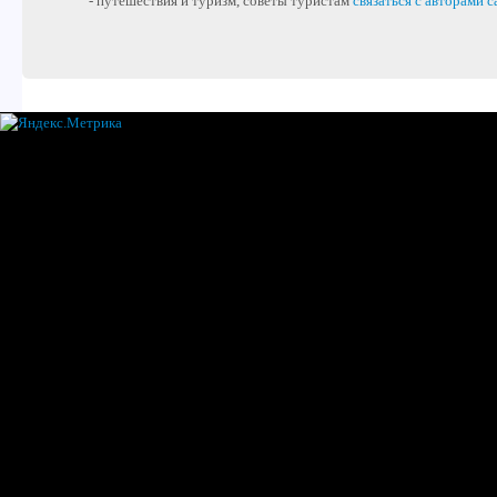
- путешествия и туризм, советы туристам
связаться с авторами с