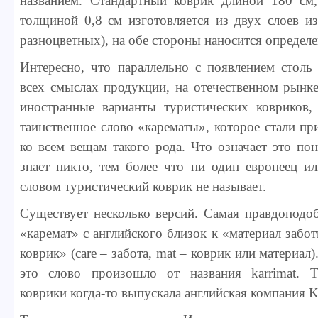
названием. Стандартный коврик длиной 180 с
толщиной 0,8 см изготовляется из двух слоев из
разноцветных), на обе стороны наносится определе
Интересно, что параллельно с появлением столь
всех смыслах продукции, на отечественном рынке
иностранные варианты туристических ковриков,
таинственное слово «карематы», которое стали пр
ко всем вещам такого рода. Что означает это пон
знает никто, тем более что ни один европеец и
словом туристический коврик не называет.
Существует несколько версий. Самая правдоподоб
«каремат» с английского близок к «материал забо
коврик» (care – забота, mat – коврик или материал)
это слово произошло от названия karrimat. Т
коврики когда-то выпускала английская компания K