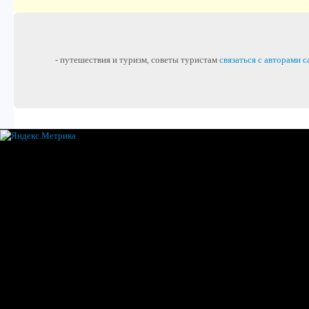
- путешествия и туризм, советы туристам
связаться с авторами с