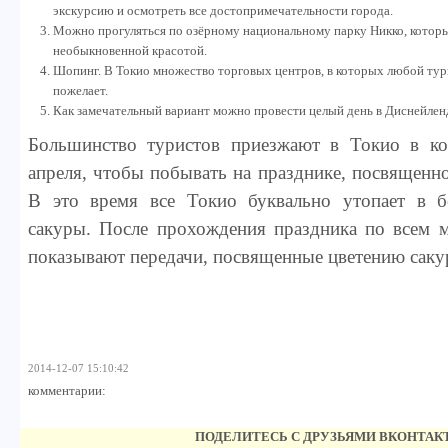
экскурсию и осмотреть все достопримечательности города.
Можно прогуляться по озёрному национальному парку Никко, который
необыкновенной красотой.
Шопинг. В Токио множество торговых центров, в которых любой тур
пожелает.
Как замечательный вариант можно провести целый день в Диснейлен
Большинство туристов приезжают в Токио в ко
апреля, чтобы побывать на празднике, посвященн
В это время все Токио буквально утопает в б
сакуры. После прохождения праздника по всем м
показывают передачи, посвященные цветению саку
2014-12-07 15:10:42
комментарии:
ПОДЕЛИТЕСЬ С ДРУЗЬЯМИ ВКОНТАК