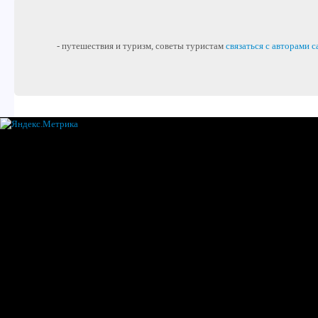
- путешествия и туризм, советы туристам
связаться с авторами с