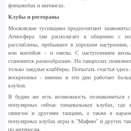
флешмобах и митингах.
Клубы и рестораны
Московские тусовщики предпочитают знакомитьс
Атмосфера там располагает к общению с но
расслаблены, пребывают в хорошем настроении, 
или коктейля – и смелы. С наступлением весн
становится разнообразнее. На танцполах появляют
только заядлые клабберы. Попытать счастья здесь
воскресенье - именно в эти дни работает боль
клубов.
В будни же есть возможность познакомиться 
популярных сейчас танцевальных клубах, где з
свингом и другими танцами, а также в караок
популярных клубах игры в "Мафию" и других так
по интересам.