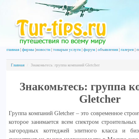
главная
|
фирмы
|
новости
|
товарыи услуги
|
форум
|
объявления
|
галерея
|
п
Главная
/
Знакомьтесь: группа компаний Gletcher
Знакомьтесь: группа 
Gletcher
Группа компаний Gletcher – это современное стро
которое занимается всем спектром строительных
загородных коттеджей элитного класса и бизне