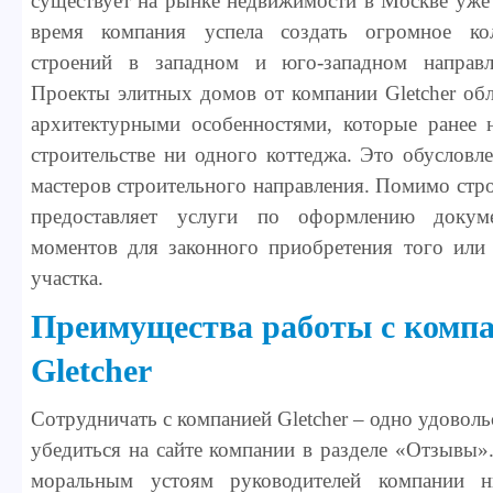
существует на рынке недвижимости в Москве уже б
время компания успела создать огромное ко
строений в западном и юго-западном направл
Проекты элитных домов от компании Gletcher об
архитектурными особенностями, которые ранее 
строительстве ни одного коттеджа. Это обусловл
мастеров строительного направления. Помимо стро
предоставляет услуги по оформлению докум
моментов для законного приобретения того или 
участка.
Преимущества работы с комп
Gletcher
Сотрудничать с компанией Gletcher – одно удовол
убедиться на сайте компании в разделе «Отзывы»
моральным устоям руководителей компании 