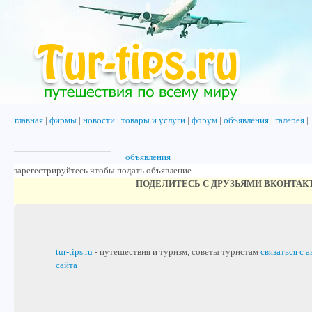
главная
|
фирмы
|
новости
|
товары и услуги
|
форум
|
объявления
|
галерея
|
объявления
зарегестрируйтесь чтобы подать объявление.
ПОДЕЛИТЕСЬ С ДРУЗЬЯМИ ВКОНТАК
tur-tips.ru
- путешествия и туризм, советы туристам
связаться с 
сайта