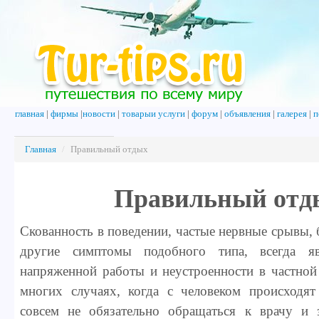
главная
|
фирмы
|
новости
|
товарыи услуги
|
форум
|
объявления
|
галерея
|
п
Главная
/
Правильный отдых
Правильный отд
Скованность в поведении, частые нервные срывы, 
другие симптомы подобного типа, всегда яв
напряженной работы и неустроенности в частной
многих случаях, когда с человеком происходят
совсем не обязательно обращаться к врачу и 