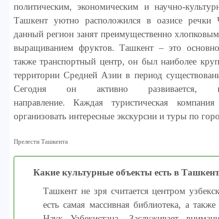
политическим, экономическим и научно-культур
Ташкент уютно расположился в оазисе речки 
данный регион занят преимущественно хлопковыми
выращиванием фруктов. Ташкент – это основно
также транспортный центр, он был наиболее кру
территории Средней Азии в период существован
Сегодня он активно развивается, ка
направление. Каждая туристическая компани
организовать интересные экскурсии и туры по гор
Прелести Ташкента
Какие культурные объекты есть в Ташкент
Ташкент не зря считается центром узбекск
есть самая массивная библиотека, а также
Наук Узбекистана. Заслуживает вниман