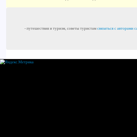
- путешествия и туризм, советы туристам
связаться с авторами с